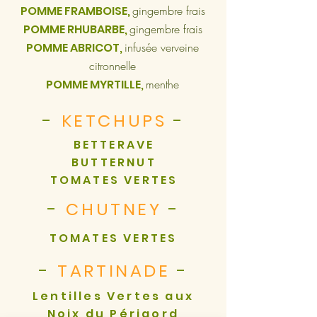
POMME FRAMBOISE,
gingembre frais
POMME RHUBARBE,
gingembre frais
POMME ABRICOT,
infusée verveine
citronnelle
POMME MYRTILLE,
menthe
-
KETCHUPS
-
BETTERAVE
BUTTERNUT
TOMATES VERTES
-
CHUTNEY
-
TOMATES VERTES
-
TARTINADE
-
Lentilles Vertes aux
Noix du Périgord