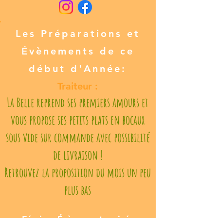
Les Préparations et
Évènements de ce
début d'Année:
Traiteur :
La Belle reprend ses premiers amours et
vous propose ses petits plats en bocaux
sous vide sur commande avec possibilité
de livraison !
Retrouvez la proposition du mois un peu
plus bas