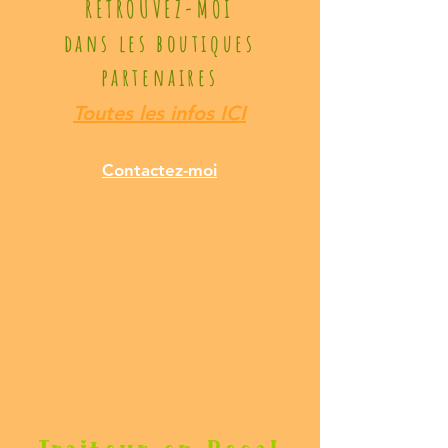
RETROUVEZ-MOI
dans les boutiques
partenaires
Toutes les infos ICI
Contactez
-moi