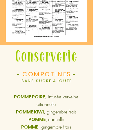
Conserverie
COMPOTINES
-
-
SANS SUCRE AJOUTÉ
POMME POIRE
, infusée verveine
citronnelle
POMME KIWI
, gingembre frais
POMME,
cannelle
POMME
, gingembre frais